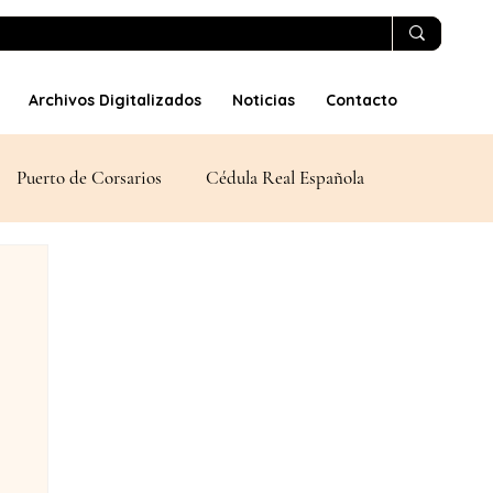
Archivos Digitalizados
Noticias
Contacto
Puerto de Corsarios
Cédula Real Española
Invasiones Corsarias
Arquitectura y Construcción