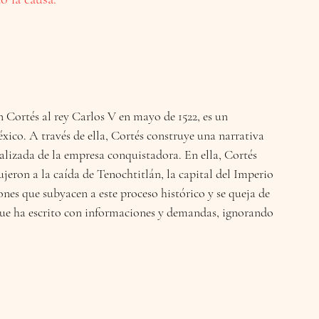
 Cortés al rey Carlos V en mayo de 1522, es un 
ico. A través de ella, Cortés construye una narrativa 
ealizada de la empresa conquistadora. En ella, Cortés 
jeron a la caída de Tenochtitlán, la capital del Imperio 
ones que subyacen a este proceso histórico y se queja de 
 que ha escrito con informaciones y demandas, ignorando 