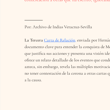
Por: Archivo de Indias Veracruz-Sevilla
La Tercera 
Carta de Relación
,
 enviada por Hernán
documento clave para entender la conquista de Méx
que justifica sus acciones y presenta una visión id
ofrece un relato detallado de los eventos que condu
azteca, sin embargo, revela las múltiples motivaci
no tener contestación de la corona a otras cartas
a la causa.