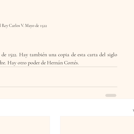
l Rey Carlos V. Mayo de 1522
e 1522. Hay también una copia de esta carta del siglo 
re. Hay otro poder de Hernán Cortés.