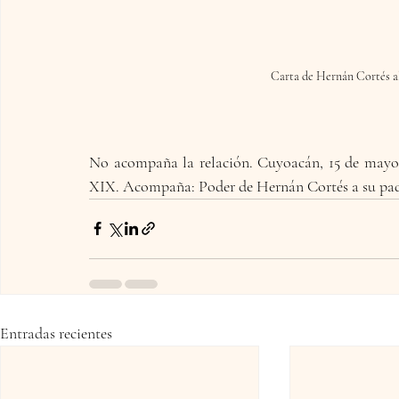
Carta de Hernán Cortés a
No acompaña la relación. Cuyoacán, 15 de mayo d
XIX. Acompaña: Poder de Hernán Cortés a su pad
Entradas recientes