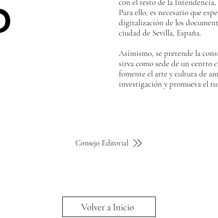
?
con el resto de la Intendencia
Para ello, es necesario que espe
digitalización de los document
ciudad de Sevilla, España.
Asímismo, se pretende la const
sirva como sede de un centro cu
fomente el arte y cultura de am
investigación y promueva el tu
Consejo Editorial
Volver a Inicio