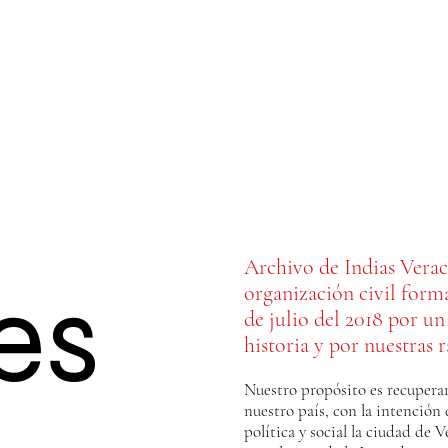
Archivo de Indias Veracr
es
organización civil forma
de julio del 2018 por u
historia y por nuestras r
Nuestro propósito es recuperar
nuestro país, con la intención
política y social la ciudad de 