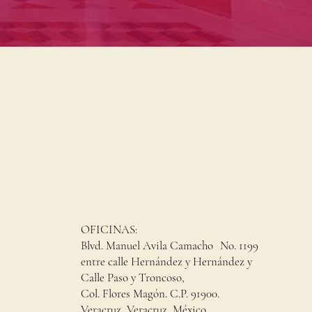
OFICINAS:
Blvd. Manuel Avila Camacho No. 1199
entre calle Hernández y Hernández y
Calle Paso y Troncoso,
Col. Flores Magón. C.P. 91900.
Veracruz, Veracruz, México.