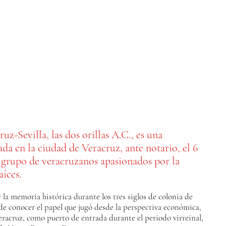
uz-Sevilla, las dos orillas A.C., es una
da en la ciudad de Veracruz, ante notario, el 6
n grupo de veracruzanos apasionados por la
aíces.
 la memoria histórica durante los tres siglos de colonia de
 de conocer el papel que jugó desde la perspectiva económica,
Veracruz, como puerto de entrada durante el periodo virreinal,