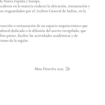
, la Nueva España y Europa.
cialistas en la materia realicen la ubicación, restauración y
os resguardados por el Archivo General de Indias, en la
rucción o restauración de un espacio arquitectónico que
ltural dedicado a la difusión del acervo recopilado, que
bos países, facilite las actividades académicas y de
rismo de la región.
Mesa Directiva 2023