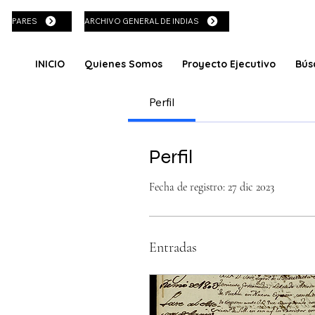
PARES
ARCHIVO GENERAL DE INDIAS
INICIO
Quienes Somos
Proyecto Ejecutivo
Bús
Perfil
Perfil
Fecha de registro: 27 dic 2023
Entradas