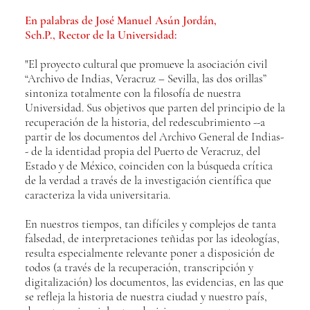
En palabras de José Manuel Asún Jordán,
Sch.P., Rector de la Universidad:
"El proyecto cultural que promueve la asociación civil
“Archivo de Indias, Veracruz – Sevilla, las dos orillas”
sintoniza totalmente con la filosofía de nuestra
Universidad. Sus objetivos que parten del principio de la
recuperación de la historia, del redescubrimiento --a
partir de los documentos del Archivo General de Indias-
- de la identidad propia del Puerto de Veracruz, del
Estado y de México, coinciden con la búsqueda crítica
de la verdad a través de la investigación científica que
caracteriza la vida universitaria.
En nuestros tiempos, tan difíciles y complejos de tanta
falsedad, de interpretaciones teñidas por las ideologías,
resulta especialmente relevante poner a disposición de
todos (a través de la recuperación, transcripción y
digitalización) los documentos, las evidencias, en las que
se refleja la historia de nuestra ciudad y nuestro país,