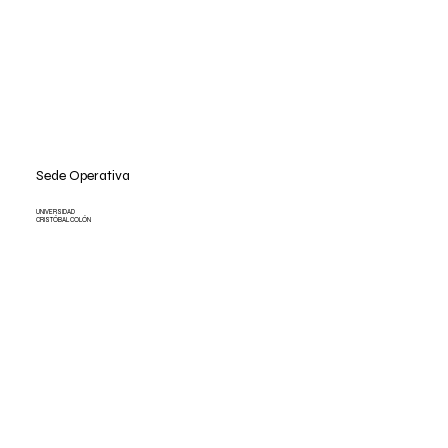
Sede Operativa
UNIVERSIDAD
CRISTÓBAL COLÓN