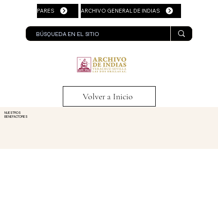
PARES
ARCHIVO GENERAL DE INDIAS
Volver a Inicio
NUESTROS
BENEFACTORES