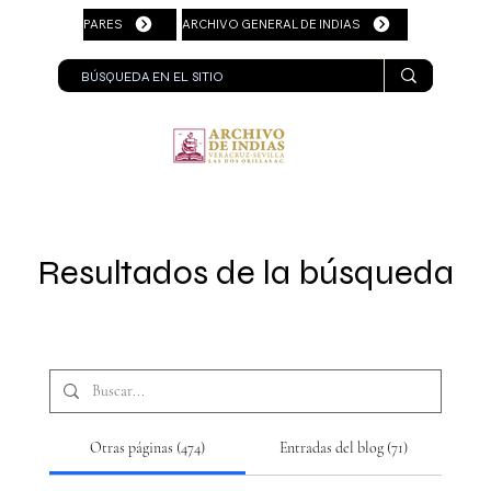
PARES
ARCHIVO GENERAL DE INDIAS
Resultados de la búsqueda
Otras páginas (474)
Entradas del blog (71)