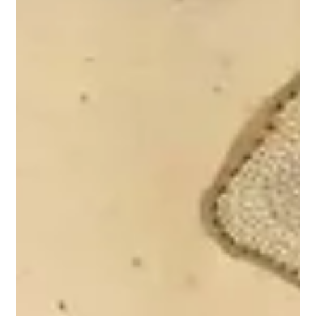
para estudiar la forma de bloquear el acceso al puerto