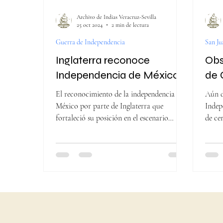
Archivo de Indias Veracruz-Sevilla
25 oct 2024
2 min de lectura
Guerra de Independencia
San Ju
Inglaterra reconoce
Obs
Independencia de México
de 
El reconocimiento de la independencia de
Aún d
México por parte de Inglaterra que
Indep
fortaleció su posición en el escenario
de ce
internacional.
otras