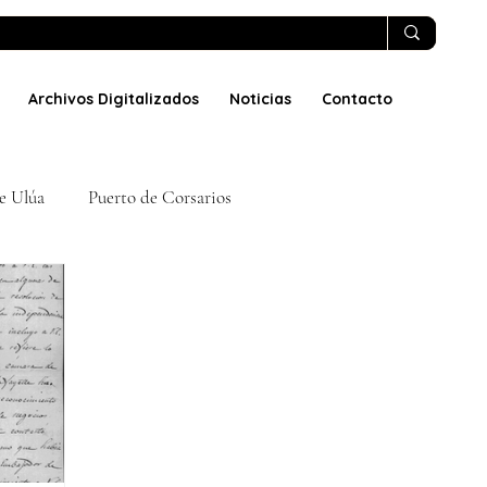
Archivos Digitalizados
Noticias
Contacto
e Ulúa
Puerto de Corsarios
 Córdoba
La Retirada Española