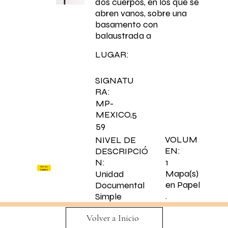
dos cuerpos, en los que se
abren vanos, sobre una
basamento con
balaustrada a
LUGAR:
SIGNATU
RA:
MP-
MEXICO,5
59
VOLUM
NIVEL DE
EN:
DESCRIPCIÓ
N:
1
Ver en
Mapa(s)
PARES
Unidad
en Papel
Documental
.
Simple
Volver a Inicio