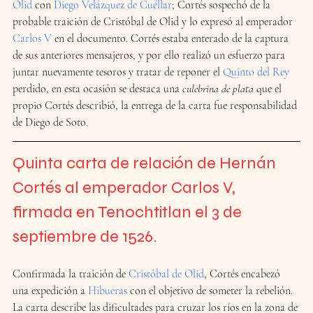
Olid
 con 
Diego Velázquez de Cuéllar
; Cortés sospechó de la 
probable traición de Cristóbal de Olid y lo expresó al emperador 
Carlos V
 en el documento. Cortés estaba enterado de la captura 
de sus anteriores mensajeros, y por ello realizó un esfuerzo para 
juntar nuevamente tesoros y tratar de reponer el 
Quinto del Rey
perdido, en esta ocasión se destaca una 
culebrina de plata
 que el 
propio Cortés describió, la entrega de la carta fue responsabilidad 
de Diego de Soto.
Quinta carta de relación de Hernán 
Cortés al emperador Carlos V
, 
firmada en Tenochtitlan el 3 de 
septiembre de 1526.
Confirmada la traición de 
Cristóbal de Olid
, Cortés encabezó 
una expedición a 
Hibueras
 con el objetivo de someter la rebelión. 
La carta describe las dificultades para cruzar los ríos en la zona de 