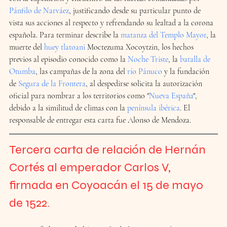
Pánfilo de Narváez
, justificando desde su particular punto de 
vista sus acciones al respecto y refrendando su lealtad a la corona 
española. Para terminar describe la 
matanza del Templo Mayor
, la 
muerte del 
huey tlatoani
 Moctezuma Xocoytzin, los hechos 
previos al episodio conocido como la 
Noche Triste
, la 
batalla de 
Otumba
, las campañas de la zona del 
río Pánuco
 y la fundación 
de 
Segura de la Frontera
, al despedirse solicita la autorización 
oficial para nombrar a los territorios como "
Nueva España
", 
debido a la similitud de climas con la 
península ibérica
. El 
responsable de entregar esta carta fue Alonso de Mendoza.
Tercera carta de relación de Hernán 
Cortés al emperador Carlos V
, 
firmada en Coyoacán el 15 de mayo 
de 1522.