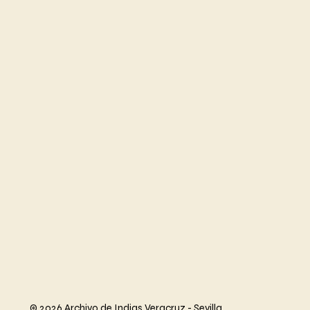
© 2026 Archivo de Indias Veracruz - Sevilla