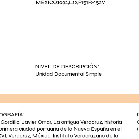
MEXICO,1092,L.12,F.151R-152V
NIVEL DE DESCRIPCIÓN:
Unidad Documental Simple
IOGRAFÍA:
 Gordillo, Javier Omar, La antigua Veracruz, historia
 primera ciudad portuaria de la Nueva España en el
 XVI, Veracruz, México, Instituto Veracruzano de la