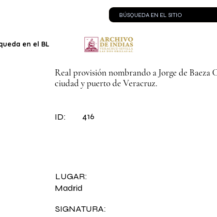
queda en el BLOG
Contacto
Real provisión nombrando a Jorge de Baeza Ca
ciudad y puerto de Veracruz.
416
ID:
LUGAR:
Madrid
SIGNATURA: