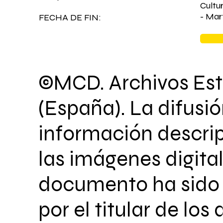
Cultu
- Mar
FECHA DE FIN:
©MCD. Archivos Est
(España). La difusió
información descrip
las imágenes digita
documento ha sido 
por el titular de los