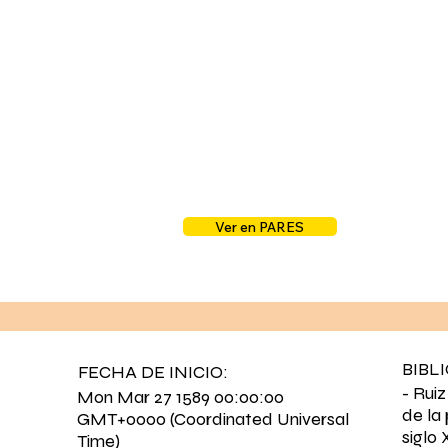
Ver en PARES
BIBL
FECHA DE INICIO:
- Ruiz
Mon Mar 27 1589 00:00:00
de la
GMT+0000 (Coordinated Universal
siglo
Time)