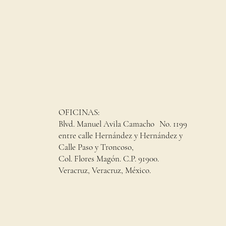
OFICINAS:
Blvd. Manuel Avila Camacho No. 1199
entre calle Hernández y Hernández y
Calle Paso y Troncoso,
Col. Flores Magón. C.P. 91900.
Veracruz, Veracruz, México.