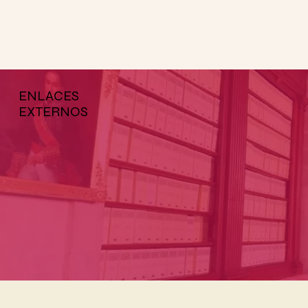
ENLACES
EXTERNOS