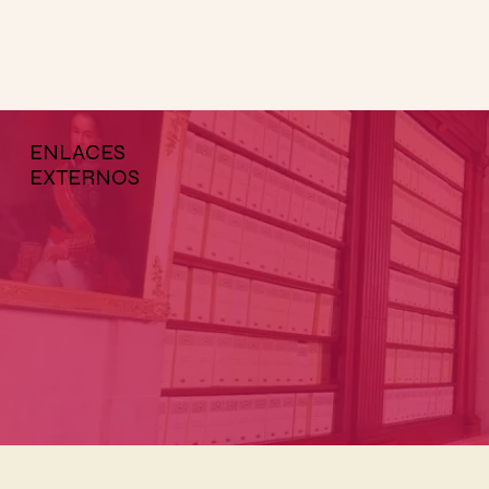
ENLACES
EXTERNOS