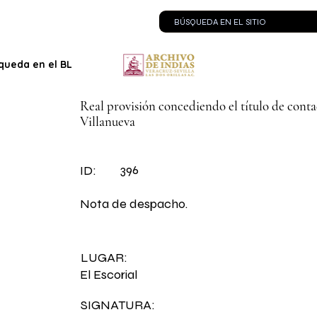
queda en el BLOG
Contacto
Real provisión concediendo el título de cont
Villanueva
396
ID:
Nota de despacho.
LUGAR:
El Escorial
SIGNATURA: