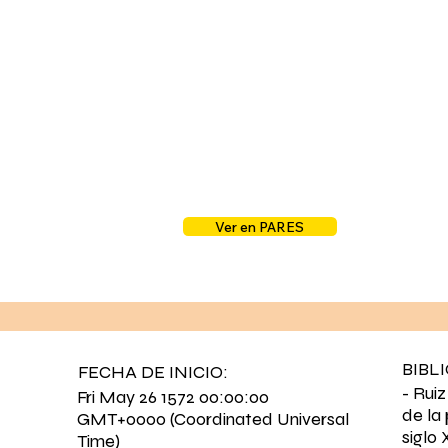
Ver en PARES
BIBL
FECHA DE INICIO:
- Ruiz
Fri May 26 1572 00:00:00
de la
GMT+0000 (Coordinated Universal
siglo
Time)