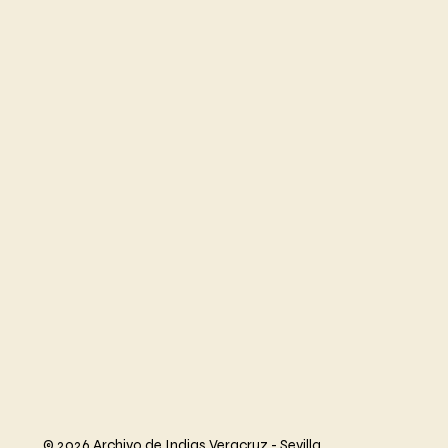
© 2026 Archivo de Indias Veracruz - Sevilla