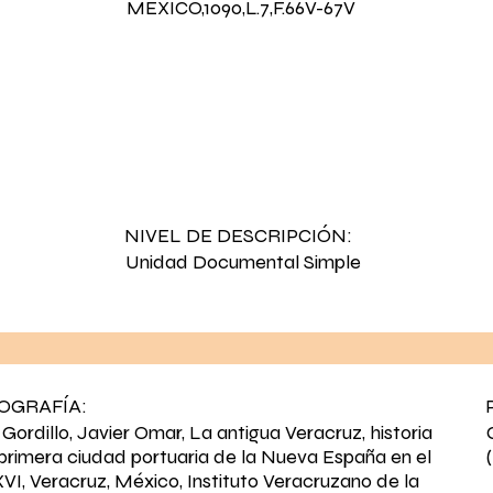
MEXICO,1090,L.7,F.66V-67V
NIVEL DE DESCRIPCIÓN:
Unidad Documental Simple
IOGRAFÍA:
 Gordillo, Javier Omar, La antigua Veracruz, historia
 primera ciudad portuaria de la Nueva España en el
 XVI, Veracruz, México, Instituto Veracruzano de la