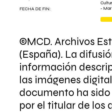
Cultu
- Mar
FECHA DE FIN:
©MCD. Archivos Est
(España). La difusió
información descrip
las imágenes digita
documento ha sido 
por el titular de los