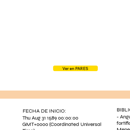
Ver en PARES
BIBL
FECHA DE INICIO:
- Angu
Thu Aug 31 1589 00:00:00
forti
GMT+0000 (Coordinated Universal
Menet