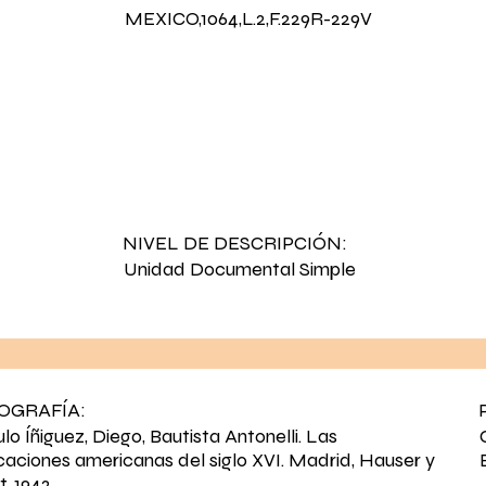
MEXICO,1064,L.2,F.229R-229V
NIVEL DE DESCRIPCIÓN:
Unidad Documental Simple
IOGRAFÍA:
lo Íñiguez, Diego, Bautista Antonelli. Las
ficaciones americanas del siglo XVI. Madrid, Hauser y
, 1942.