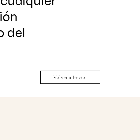
 cualquier
ión
o del
Volver a Inicio