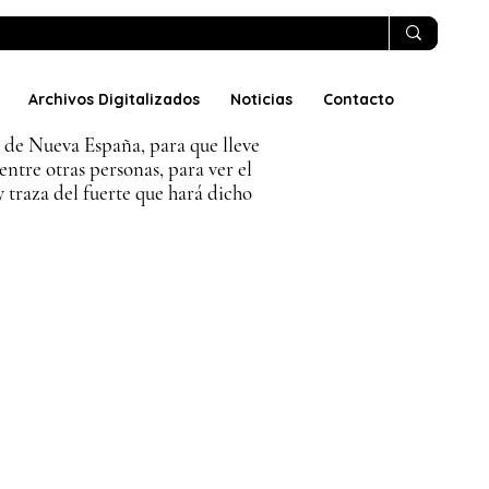
Archivos Digitalizados
Noticias
Contacto
ey de Nueva España, para que lleve
entre otras personas, para ver el
y traza del fuerte que hará dicho