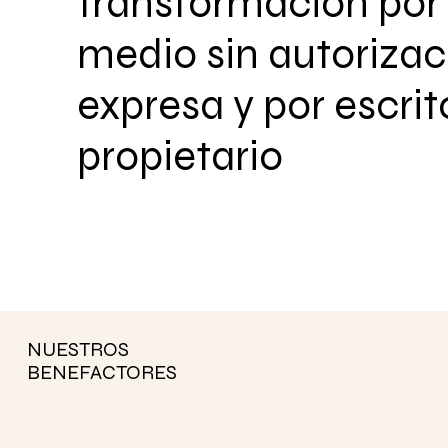
transformación por
medio sin autorizac
expresa y por escrit
propietario
NUESTROS
BENEFACTORES