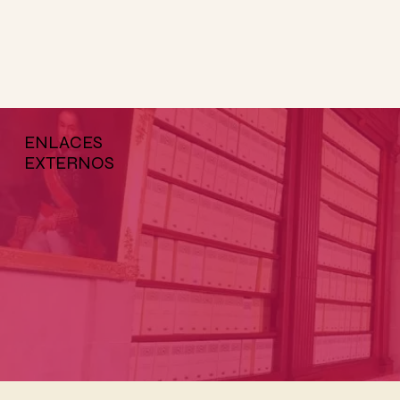
ENLACES
EXTERNOS