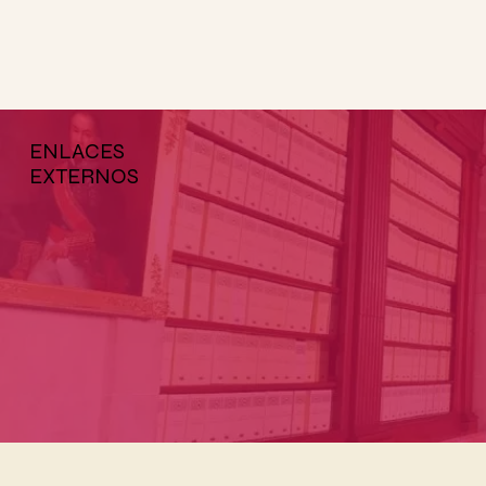
ENLACES
EXTERNOS