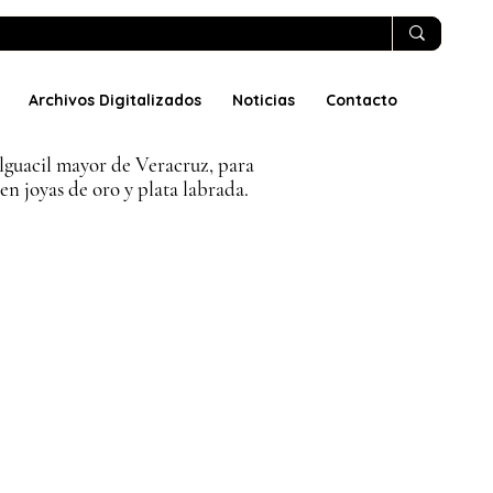
Archivos Digitalizados
Noticias
Contacto
alguacil mayor de Veracruz, para
n joyas de oro y plata labrada.