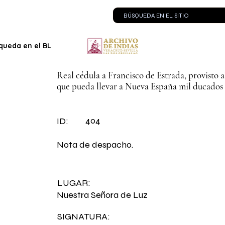
queda en el BLOG
Contacto
Real cédula a Francisco de Estrada, provisto 
que pueda llevar a Nueva España mil ducados e
404
ID:
Nota de despacho.
LUGAR:
Nuestra Señora de Luz
SIGNATURA: