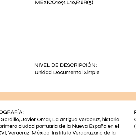
MEXICO,1091,L.10,F.18R(5)
NIVEL DE DESCRIPCIÓN:
Unidad Documental Simple
IOGRAFÍA:
 Gordillo, Javier Omar, La antigua Veracruz, historia
 primera ciudad portuaria de la Nueva España en el
 XVI, Veracruz, México, Instituto Veracruzano de la