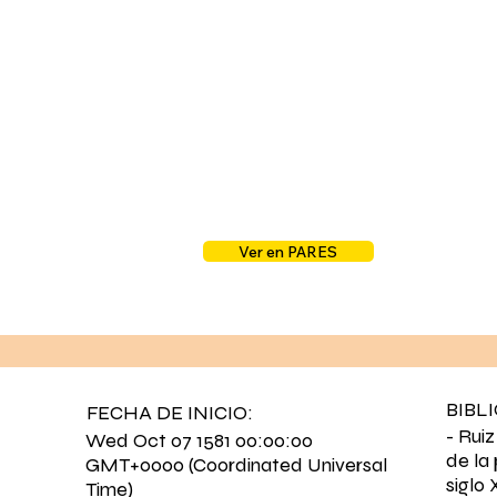
Ver en PARES
BIBL
FECHA DE INICIO:
- Ruiz
Wed Oct 07 1581 00:00:00
de la
GMT+0000 (Coordinated Universal
siglo
Time)