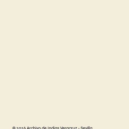
© 2026 Archivo de Indias Veracruz - Sevilla