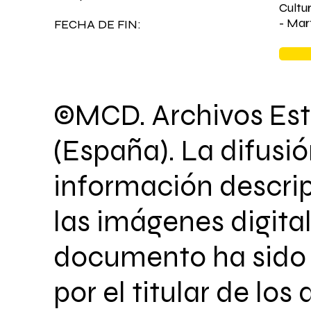
Cultu
- Mar
FECHA DE FIN:
©MCD. Archivos Est
(España). La difusió
información descrip
las imágenes digita
documento ha sido 
por el titular de los