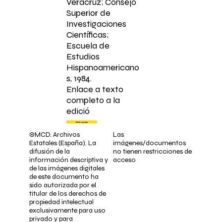
Veracruz; Consejo
Superior de
Investigaciones
Científicas;
Escuela de
Estudios
Hispanoamericano
s, 1984.
Enlace a texto
completo a la
edició
Bibliografía
©MCD. Archivos
Las
Estatales (España). La
imágenes/documentos
difusión de la
no tienen restricciones de
información descriptiva y
acceso
de las imágenes digitales
de este documento ha
sido autorizada por el
titular de los derechos de
propiedad intelectual
exclusivamente para uso
privado y para