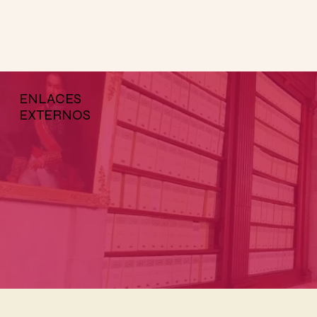
ENLACES
EXTERNOS