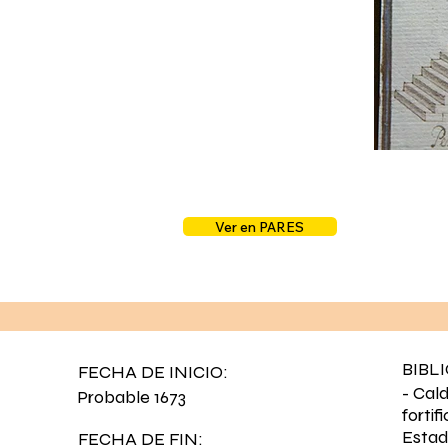
Ver en PARES
BIBL
FECHA DE INICIO:
- Cal
Probable 1673
forti
Estad
FECHA DE FIN: