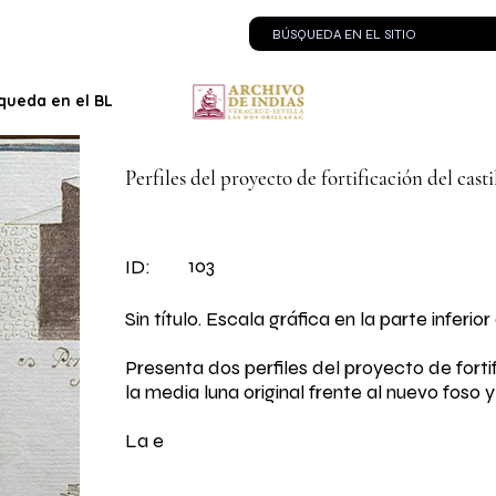
queda en el BLOG
Contacto
Perfiles del proyecto de fortificación del cast
103
ID:
Sin título. Escala gráfica en la parte inferio
Presenta dos perfiles del proyecto de fort
la media luna original frente al nuevo foso 
La e