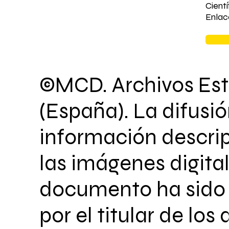
Cient
Enlac
©MCD. Archivos Est
(España). La difusió
información descrip
las imágenes digita
documento ha sido 
por el titular de los