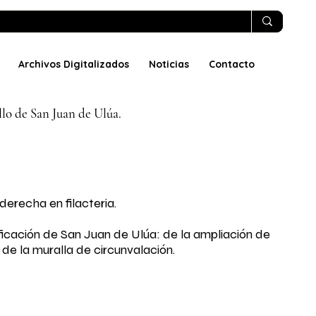
Archivos Digitalizados
Noticias
Contacto
illo de San Juan de Ulúa.
r derecha en filacteria.
ificación de San Juan de Ulúa: de la ampliación de
y de la muralla de circunvalación.