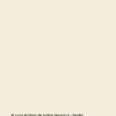
© 2026 Archivo de Indias Veracruz - Sevilla