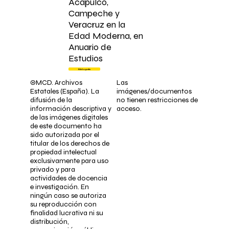
Acapulco,
Campeche y
Veracruz en la
Edad Moderna, en
Anuario de
Estudios
Bibliografía
©MCD. Archivos
Las
Estatales (España). La
imágenes/documentos
difusión de la
no tienen restricciones de
información descriptiva y
acceso.
de las imágenes digitales
de este documento ha
sido autorizada por el
titular de los derechos de
propiedad intelectual
exclusivamente para uso
privado y para
actividades de docencia
e investigación. En
ningún caso se autoriza
su reproducción con
finalidad lucrativa ni su
distribución,