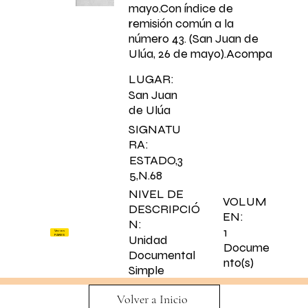
mayo.Con índice de
remisión común a la
número 43. (San Juan de
Ulúa, 26 de mayo).Acompa
LUGAR:
San Juan
de Ulúa
SIGNATU
RA:
ESTADO,3
5,N.68
NIVEL DE
VOLUM
DESCRIPCIÓ
EN:
N:
1
Ver en
PARES
Unidad
Docume
Documental
nto(s)
Simple
Volver a Inicio