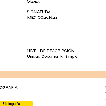
México
SIGNATURA:
MEXICO,29,N.44
NIVEL DE DESCRIPCIÓN:
Unidad Documental Simple
IOGRAFÍA:
Bibliografía