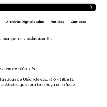
Archivos Digitalizados
Noticias
Contacto
, marqués de Guadalcázar III.
n Juan de Ulúa. 2 fs.
e San Juan de Ulúa. México, 16-X-1618. 6 fs.
s soldados que será bien haya en la fuerz