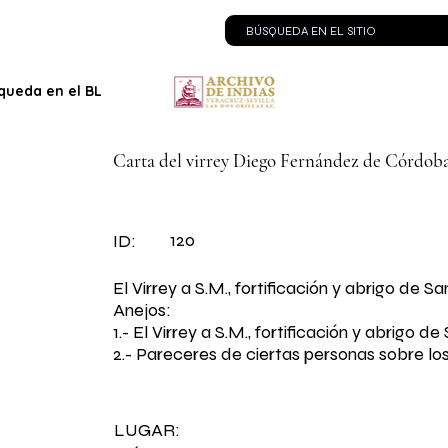
queda en el BLOG
Contacto
Carta del virrey Diego Fernández de Córdoba
120
ID:
El Virrey a S.M., fortificación y abrigo de Sa
Anejos:
1.- El Virrey a S.M., fortificación y abrigo d
2.- Pareceres de ciertas personas sobre lo
LUGAR: