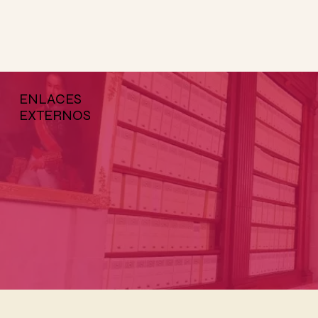
ENLACES
EXTERNOS