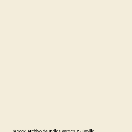
© 2026 Archivo de Indias Veracruz - Sevilla