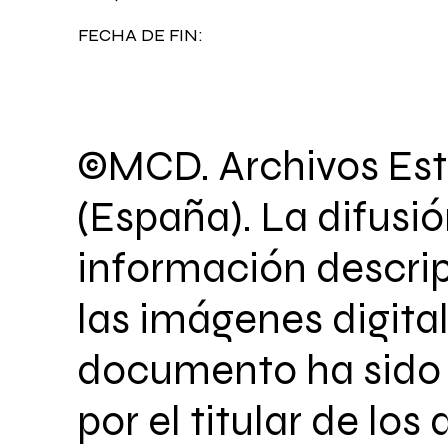
FECHA DE FIN:
©MCD. Archivos Est
(España). La difusió
información descrip
las imágenes digita
documento ha sido 
por el titular de los