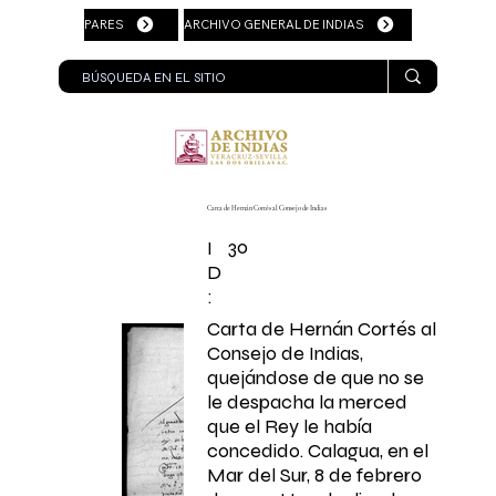
PARES
ARCHIVO GENERAL DE INDIAS
Carta de Hernán Cortés al Consejo de Indias
30
I
D
:
Carta de Hernán Cortés al
Consejo de Indias,
quejándose de que no se
le despacha la merced
que el Rey le había
concedido. Calagua, en el
Mar del Sur, 8 de febrero