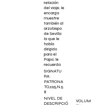
relación
del viaje; le
encarga
muestre
también al
arzobispo
de Sevilla
la que le
había
dirigido
para el
Papa; le
recuerda
SIGNATU
RA:
PATRONA
TO,295,N.5
8
NIVEL DE
VOLUM
DESCRIPCIÓ