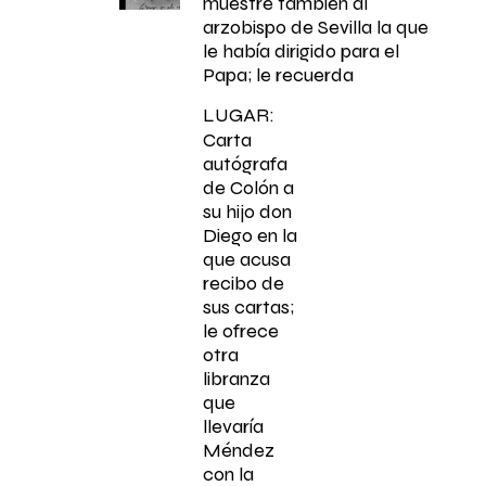
muestre también al
arzobispo de Sevilla la que
le había dirigido para el
Papa; le recuerda
LUGAR:
Carta
autógrafa
de Colón a
su hijo don
Diego en la
que acusa
recibo de
sus cartas;
le ofrece
otra
libranza
que
llevaría
Méndez
con la