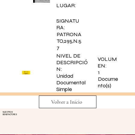
LUGAR:
SIGNATU
RA:
PATRONA
TO,295,N.5
7
NIVEL DE
VOLUM
DESCRIPCIÓ
EN:
N:
1
Ver en
PARES
Unidad
Docume
Documental
nto(s)
Simple
Volver a Inicio
NUESTROS
BENEFACTORES