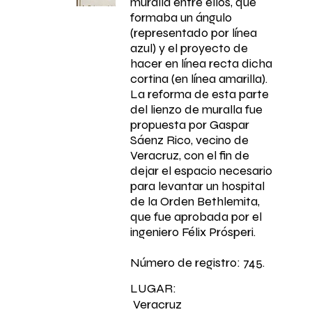
muralla entre ellos, que
formaba un ángulo
(representado por línea
azul) y el proyecto de
hacer en línea recta dicha
cortina (en línea amarilla).
La reforma de esta parte
del lienzo de muralla fue
propuesta por Gaspar
Sáenz Rico, vecino de
Veracruz, con el fin de
dejar el espacio necesario
para levantar un hospital
de la Orden Bethlemita,
que fue aprobada por el
ingeniero Félix Prósperi.
Número de registro: 745.
LUGAR:
Veracruz