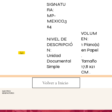
SIGNATU
RA:
MP-
MEXICO,3
64
VOLUM
EN:
NIVEL DE
DESCRIPCIÓ
1 Plano(s)
N:
en Papel
Ver en
.
PARES
Unidad
Tamaño
Documental
17,8 x21
Simple
CM .
Volver a Inicio
NUESTROS
BENEFACTORES