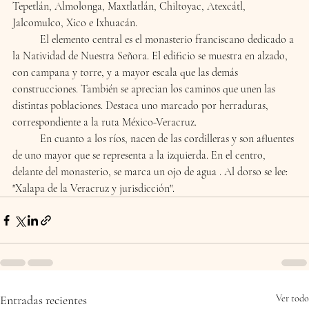
Tepetlán, Almolonga, Maxtlatlán, Chiltoyac, Atexcátl, 
Jalcomulco, Xico e Ixhuacán.
	El elemento central es el monasterio franciscano dedicado a 
la Natividad de Nuestra Señora. El edificio se muestra en alzado, 
con campana y torre, y a mayor escala que las demás 
construcciones. También se aprecian los caminos que unen las 
distintas poblaciones. Destaca uno marcado por herraduras, 
correspondiente a la ruta México-Veracruz.
	En cuanto a los ríos, nacen de las cordilleras y son afluentes 
de uno mayor que se representa a la izquierda. En el centro, 
delante del monasterio, se marca un ojo de agua . Al dorso se lee: 
"Xalapa de la Veracruz y jurisdicción". 
Entradas recientes
Ver todo