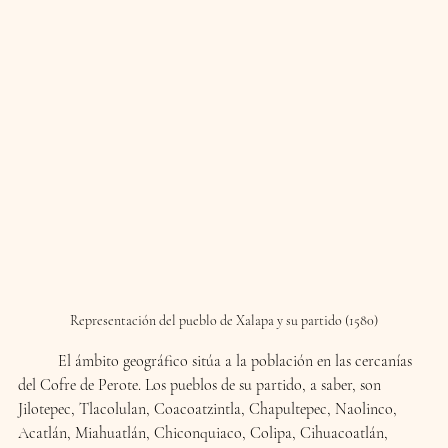
Representación del pueblo de Xalapa y su partido (1580)
	El ámbito geográfico sitúa a la población en las cercanías 
del Cofre de Perote. Los pueblos de su partido, a saber, son 
Jilotepec, Tlacolulan, Coacoatzintla, Chapultepec, Naolinco, 
Acatlán, Miahuatlán, Chiconquiaco, Colipa, Cihuacoatlán, 